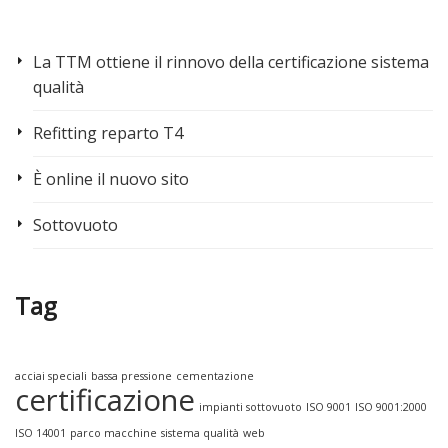
La TTM ottiene il rinnovo della certificazione sistema
qualità
Refitting reparto T4
È online il nuovo sito
Sottovuoto
Tag
acciai speciali
bassa pressione
cementazione
certificazione
impianti sottovuoto
ISO 9001
ISO 9001:2000
ISO 14001
parco macchine
sistema qualità
web