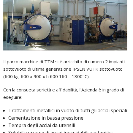
C
Il parco macchine di TTM si è arricchito di numero 2 impianti
sottovuoto di ultima generazione IPSEN VUTK sottovuoto
(600 kg. 600 x 900 x h 600 160 – 1300°C).
Con la consueta serietà e affidabilità, l’Azienda è in grado di
eseguire:
Trattamenti metallici in vuoto di tutti gli acciai speciali
Cementazione in bassa pressione
Tempra degli acciai da utensili
Solubilizzazione di acciai inossidabili austenitici