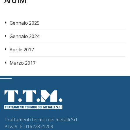
Archivi
Gennaio 2025
Gennaio 2024
Aprile 2017
Marzo 2017
Trattamenti termici dei metalli Srl
P.Iva/C.F. 01622821203