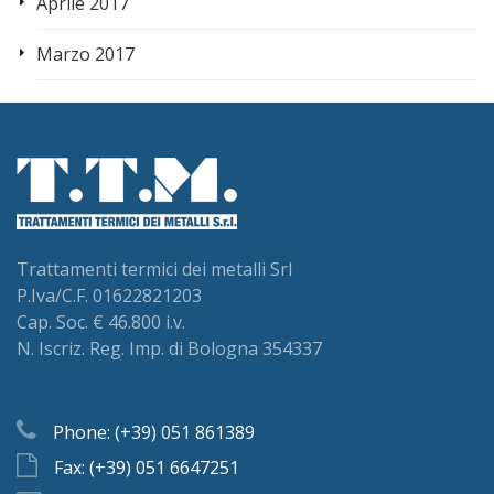
Aprile 2017
Marzo 2017
Trattamenti termici dei metalli Srl
P.Iva/C.F. 01622821203
Cap. Soc. € 46.800 i.v.
N. Iscriz. Reg. Imp. di Bologna 354337
Phone: (+39) 051 861389
Fax: (+39) 051 6647251